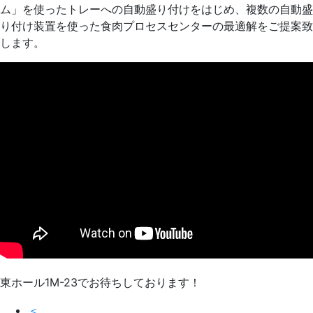
ム」を使ったトレーへの自動盛り付けをはじめ、複数の自動盛
り付け装置を使った食肉プロセスセンターの最適解をご提案致
します。
東ホール1M-23でお待ちしております！
＜