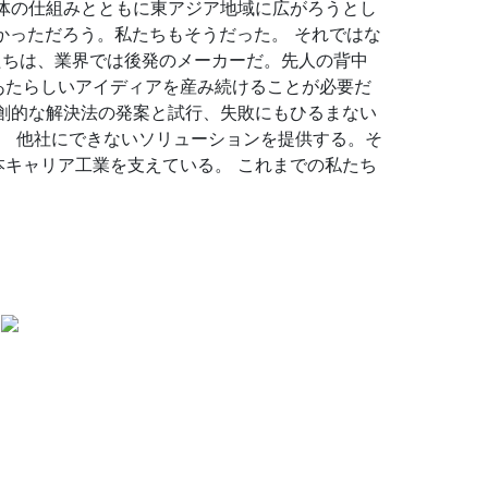
体の仕組みとともに東アジア地域に広がろうとし
かっただろう。私たちもそうだった。
それではな
たちは、業界では後発のメーカーだ。先人の背中
あたらしいアイディアを産み続けることが必要だ
創的な解決法の発案と試行、失敗にもひるまない
。
他社にできないソリューションを提供する。そ
本キャリア工業を支えている。
これまでの私たち