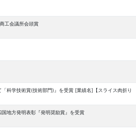
山商工会議所会頭賞
「科学技術賞(技術部門)』を受賞 [業績名]【スライス肉折り
四国地方発明表彰『発明奨励賞』を受賞