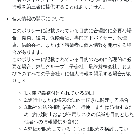
情報を第三者に提供することはありません。
個人情報の開示について
このポリシーに記載されている目的に合理的に必要な場
合、職員、役員、保険会社、専門アドバイザー、代理
店、供給会社、または下請業者に個人情報を開示する場
合があります。
このポリシーに記載されている目的のために合理的に必
要な場合、弊社グループ（子会社、最終持株会社、およ
びそのすべての子会社）に個人情報を開示する場合があ
ります。
1.法律で義務付けられている範囲
2.進行中または将来の法的手続きに関連する場合
3.弊社の法的権利を確立、行使、または防御するた
め（詐欺防止および信用リスクの低減を目的とした
他者への情報提供を含む）
4.弊社が販売している（または販売を検討してい