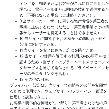
ィングを、郵送またはお客様がこれに特に同意した
場合は、電子メールまたは同様の技術で送信するた
め（不要になった場合はご連絡ください）。
9.当サイトのユーザーに関する統計情報を第三者の
事業に提供するため（ただし、第三者事業はその情
報からユーザーを特定することはできません）。
10.当サイトに関連するお客様からの問い合わせや
苦情に対応するため。
11.当サイトを安全に保ち、詐欺を防ぐため。
12.当サイトの使用を管理する利用規約の順守を検
証するため（当サイトのプライベートメッセージン
グサービスを通じて送信されるプライベートメッセ
ージのモニタリングを含む）。
13.その他の用途。
プライバシー設定は、当サイトでの情報の公開を制限す
るために使用でき、ウェブサイトのプライバシー管理を
使用して調整できます。
お客様の明示的な同意がない限り、第三者または他の第
三者のダイレクトマーケティングのためにお客様の個人