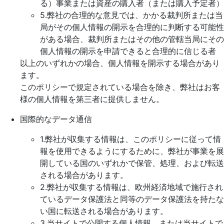
る）事業または資産の購入者（または購入予定者）
5.弊社の合理的な意見では、かかる裁判所または当
局がその個人情報の開示を合理的に判断する可能性
がある場合、裁判所またはその他の管轄当局にその
個人情報の開示を申請できると合理的に信じる者
以上のいずれかの場合、個人情報を開示する場合があり
ます。
このポリシーで規定されている場合を除き、弊社はお客
様の個人情報を第三者に提供しません。
国際的なデータ通信
1.弊社が収集する情報は、このポリシーに従って情
報を使用できるようにするために、弊社が事業を展
開している国のいずれかで保管、処理、および転送
される場合があります。
2.弊社が収集する情報は、欧州経済地域で施行され
ているデータ保護法と同等のデータ保護法を持たな
い国に転送される場合があります。
3.当サイトで公開する個人情報、または当サイトで