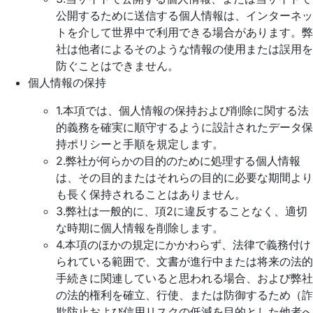
公開するために送信する個人情報は、インターネッ
トを介して世界中で利用できる場合があります。弊
社は他者によるそのような情報の使用または誤用を
防ぐことはできません。
個人情報の保持
1.本項では、個人情報の保持および削除に関する法
的義務を確実に順守するように設計されたデータ保
持ポリシーと手順を規定します。
2.弊社が何らかの目的のために処理する個人情報
は、その目的またはそれらの目的に必要な期間より
も長く保持されることはありません。
3.弊社は一般的に、項2に違反することなく、適切
な時期に個人情報を削除します。
4.本項のほかの規定にかかわらず、法律で義務付け
られている範囲で、文書が進行中または将来の法的
手続きに関連していると思われる場合、および弊社
の法的権利を確立、行使、または防御するため（詐
欺防止および信用リスクの低減を目的とした他者へ