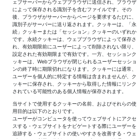
ェブサーバーからウェブブラウザに送信され、ブラウザ
によって保存される識別子を含むファイルです。その
後、ブラウザがサーバーからページを要求するたびに、
識別子がサーバーに送り返されます。クッキーは、「永
続」クッキーまたは「セッション」クッキーのいずれか
です。永続クッキーは、ウェブブラウザによって保存さ
れ、有効期限前にユーザーによって削除されない限り、
設定された有効期限まで有効です。一方、セッションク
ッキーは、Webブラウザが閉じられるユーザーセッショ
ンの終了時に期限切れになります。クッキーには通常、
ユーザーを個人的に特定する情報は含まれませんが、ク
ッキーに保存され、クッキーから取得した情報にリンク
されている可能性のある個人情報が保存されます。
当サイトで使用するクッキーの名前、およびそれらの使
用目的は以下のとおりです。
ユーザーがコンピュータを使ってウェブサイトにアクセ
スする・ウェブサイトをナビゲートする際にユーザーを
追跡する・ウェブサイトの使いやすさを改善する・ウェ