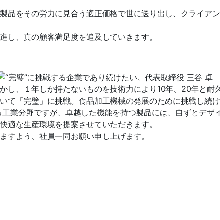
製品をその労力に見合う適正価格で世に送り出し、クライアン
進し、真の顧客満足度を追及していきます。
し、１年しか持たないものを技術力により10年、20年と耐久
いて「完璧」に挑戦。食品加工機械の発展のために挑戦し続け
る工業分野ですが、卓越した機能を持つ製品には、自ずとデザ
快適な生産環境を提案させていただきます。
ますよう、社員一同お願い申し上げます。