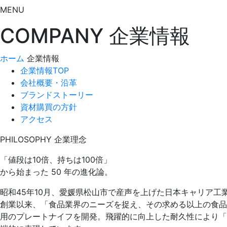
MENU
COMPANY
企業情報
ホーム
企業情報
企業情報TOP
会社概要・沿革
ブランドストーリー
資材購買の方針
アクセス
PHILOSOPHY
企業理念
「値段は10倍、持ちは100倍」
から始まった
50
年の進化論。
昭和45年10月、愛媛県松山市で産声を上げた日本キャリア工
創業以来、「食品業界のニーズを捉え、その求める以上の食品
用のプレートナイフを開発。飛躍的に向上した耐久性により「値