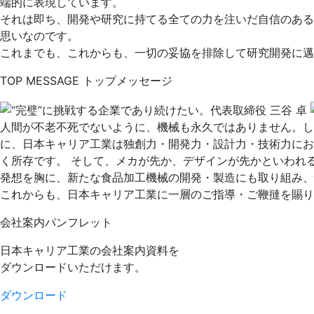
端的に表現しています。
それは即ち、開発や研究に持てる全ての力を注いだ自信のある
思いなのです。
これまでも、これからも、一切の妥協を排除して研究開発に邁
TOP MESSAGE
トップメッセージ
人間が不老不死でないように、機械も永久ではありません。しか
に、日本キャリア工業は独創力・開発力・設計力・技術力にお
く所存です。
そして、メカが先か、デザインが先かといわれ
発想を胸に、新たな食品加工機械の開発・製造にも取り組み、
これからも、日本キャリア工業に一層のご指導・ご鞭撻を賜り
会社案内パンフレット
日本キャリア工業の会社案内資料を
ダウンロードいただけます。
ダウンロード