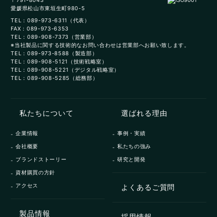
〒791-8043
愛媛県松山市東垣生町980-5
TEL：089-973-6311（代表）
FAX：089-973-6353
TEL：089-908-7373（営業部）
※当社製品に関する技術的なお問い合わせは営業部へお願い致します。
TEL：089-973-8588（製造部）
TEL：089-908-5121（技術戦略室）
TEL：089-908-5221（デジタル戦略室）
TEL：089-908-5285（総務部）
私たちについて
選ばれる理由
企業情報
事例・実績
会社概要
私たちの強み
ブランドストーリー
研究と開発
資材購買の方針
アクセス
よくあるご質問
製品情報
採用情報