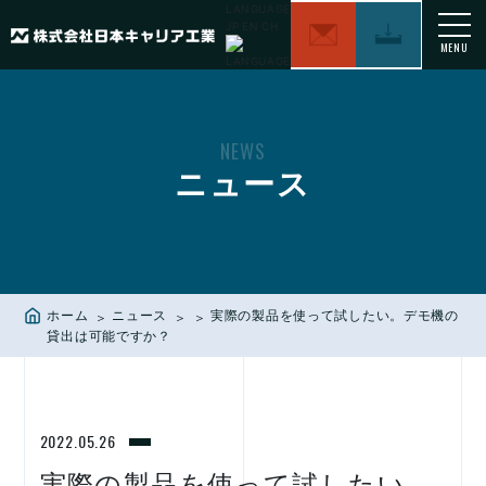
LANGUAGE
JP
EN
CH
MENU
NEWS
ニュース
ホーム
ニュース
実際の製品を使って試したい。デモ機の
貸出は可能ですか？
2022.05.26
実際の製品を使って試したい。