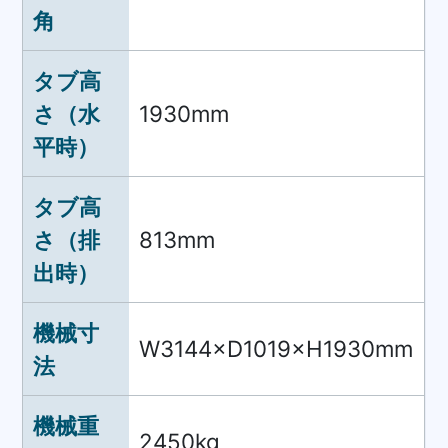
角
タブ高
さ（水
1930mm
平時）
タブ高
さ（排
813mm
出時）
機械寸
W3144×D1019×H1930mm
法
機械重
2450kg