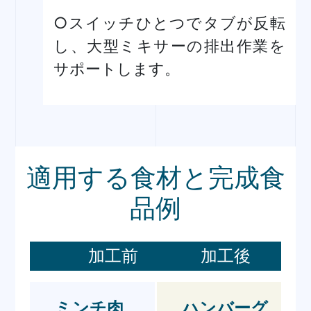
○スイッチひとつでタブが反転
し、大型ミキサーの排出作業を
サポートします。
適用する食材と完成食
品例
加工前
加工後
ミンチ肉、
ハンバーグ