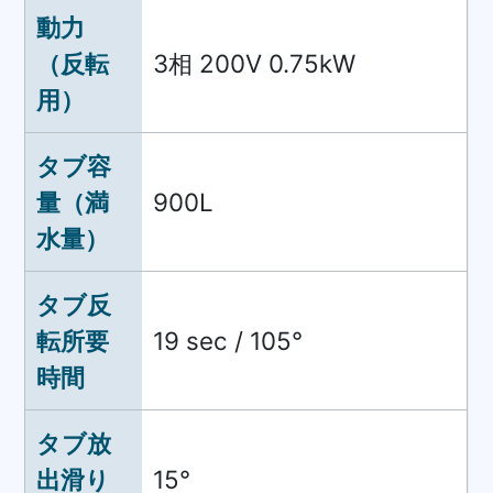
動力
（反転
3相 200V 0.75kW
用）
タブ容
量（満
900L
水量）
タブ反
転所要
19 sec / 105°
時間
タブ放
出滑り
15°