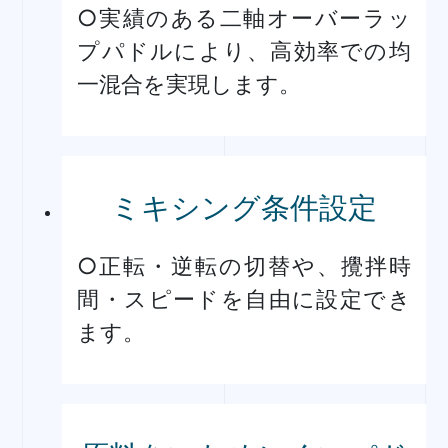
○実績のある二軸オーバーラッ
プパドルにより、高効率での均
一混合を実現します。
ミキシング条件設定
○正転・逆転の切替や、攪拌時
間・スピードを自由に設定でき
ます。