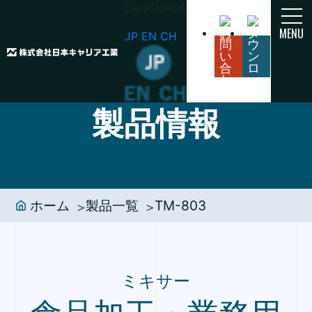
LANGUAGE
MENU
JP
EN
CH
PRODUCT
製品情報
ホーム
製品一覧
TM-803
ミキサー