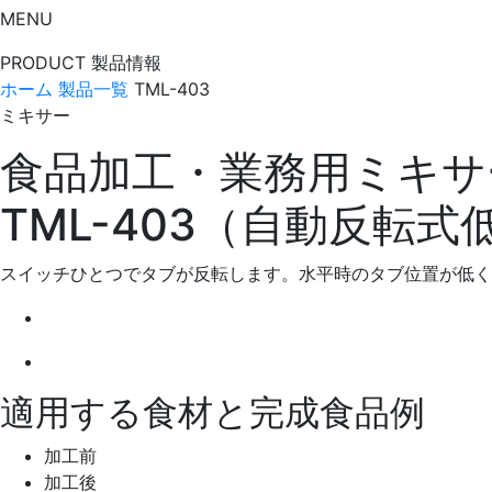
MENU
PRODUCT
製品情報
ホーム
製品一覧
TML-403
ミキサー
食品加工・業務用ミキサ
TML-403（自動反転式
スイッチひとつでタブが反転します。水平時のタブ位置が低く
適用する食材と完成食品例
加工前
加工後