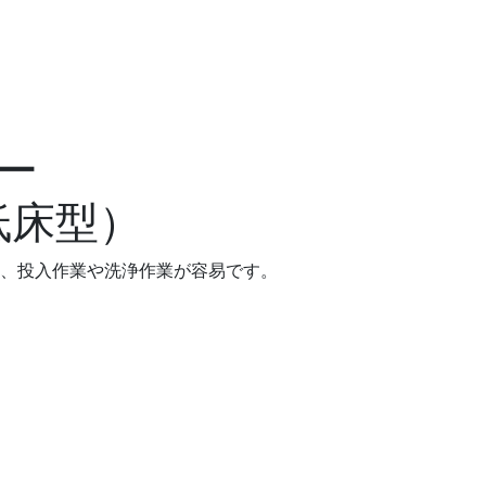
ー
低床型）
、投入作業や洗浄作業が容易です。