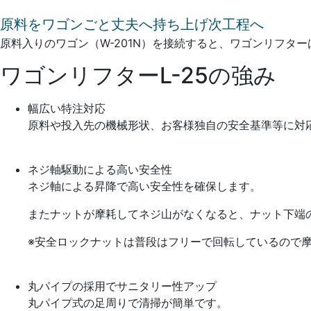
原料をワゴンごと丈夫へ持ち上げ次工程へ
原料入りのワゴン（W-201N）を接続すると、ワゴンリフタ
ワゴンリフターL-25の強み
幅広い特注対応
原料や投入先の機械形状、お客様独自の安全基準等に対
ネジ軸駆動による高い安全性
ネジ軸による昇降で高い安全性を確保します。
またナットが摩耗してネジ山がなくなると、ナット下端
※安全ロックナットは普段はフリーで回転しているので
丸パイプの採用でサニタリー性アップ
丸パイプ式の足周りで清掃が簡単です。