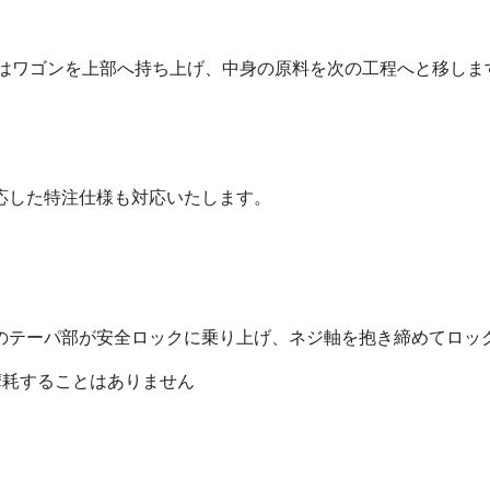
ーはワゴンを上部へ持ち上げ、中身の原料を次の工程へと移しま
応した特注仕様も対応いたします。
のテーパ部が安全ロックに乗り上げ、ネジ軸を抱き締めてロッ
摩耗することはありません