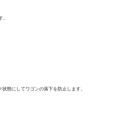
す。
ク状態にしてワゴンの落下を防止します。