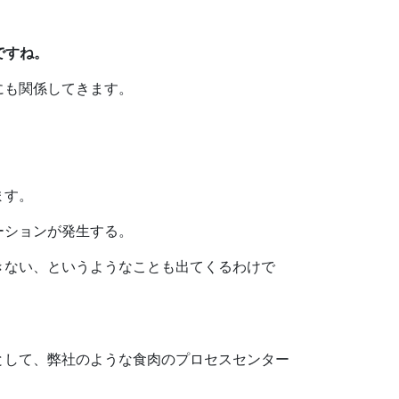
ですね。
にも関係してきます。
ます。
ーションが発生する。
きない、というようなことも出てくるわけで
として、弊社のような食肉のプロセスセンター