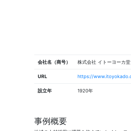
会社名（商号）
株式会社 イトーヨーカ堂
URL
https://www.itoyokado.c
設立年
1920年
事例概要