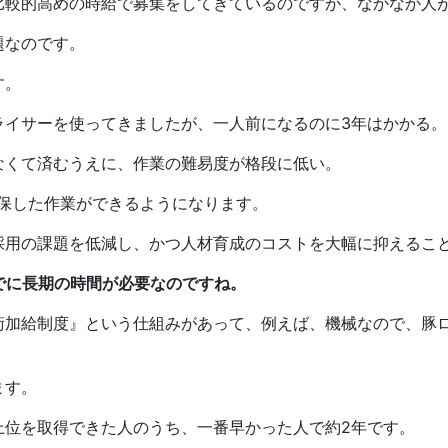
比較的高めの時給で募集をしてきているのですが、なかなか人
題なのです。
す。
ライサーを使ってきましたが、一人前になるのに3年はかかる。
なくて済むうえに、作業の難易度が格段に低い。
担保した作業ができるようになります。
採用の課題を低減し、かつ人材育成のコストを大幅に抑えるこ
でに長期の時間が必要なのですね。
術加給制度』という仕組みがあって、例えば、機械なので、豚
ます。
上位を取得できた人のうち、一番早かった人で約2年です。