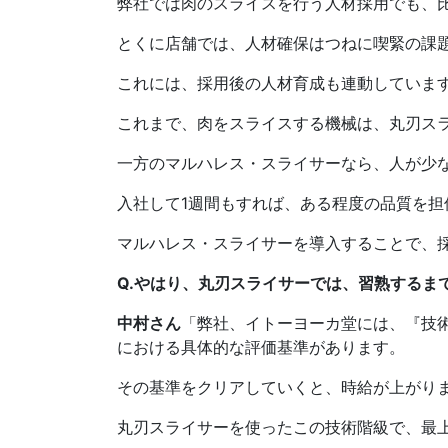
弊社では肉のスライスを行う人材採用でも、
とくに店舗では、人材確保はつねに喫緊の課
これには、採用後の人材育成も連動していま
これまで、肉をスライスする機械は、丸刃ス
一方のマルハレス・スライサーなら、人が少
入社して1週間もすれば、ある程度の品質を
マルハレス・スライサーを導入することで、
Q.やはり、丸刃スライサーでは、習熟するま
中村さん
「弊社、イトーヨーカ堂には、『技
における具体的な評価基準があります。
その基準をクリアしていくと、時給が上がり
丸刃スライサーを使ったこの技術階級で、最