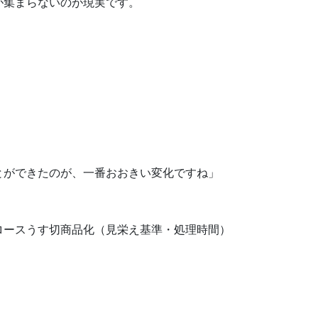
が集まらないのが現実です。
とができたのが、一番おおきい変化ですね」
ロースうす切商品化（見栄え基準・処理時間）