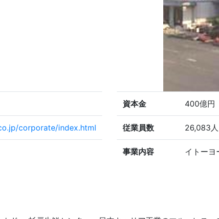
資本金
400億円
o.jp/corporate/index.html
従業員数
26,08
事業内容
イトーヨ