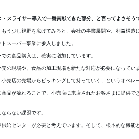
ス・スライサー導入で一番貢献できた部分、と言ってよさそう
、もう少し視野を広げてみると、会社の事業展開や、利益構造
ットスーパー事業に参入しました。
ーでの食品購入は、確実に増加しています。
小売の現場や、食品の加工現場も新たな対応が必要になってい
、小売店の売場からピッキングして持っていく、というオペレ
に商品が流れることで、小売店に来店されたお客さまに提供で
ばならない課題です。
品供給センターが必要と考えています。そして、根本的な機能