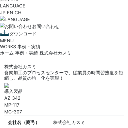
LANGUAGE
JP
EN
CH
お問い合わせ
ダウンロード
MENU
WORKS
事例・実績
ホーム
事例・実績
株式会社カスミ
株式会社カスミ
食肉加工のプロセスセンターで、従業員の時間習熟度を短
縮し、品質の均一化を実現！
導入製品
AZ-342
MP-117
MG-307
会社名（商号）
株式会社カスミ