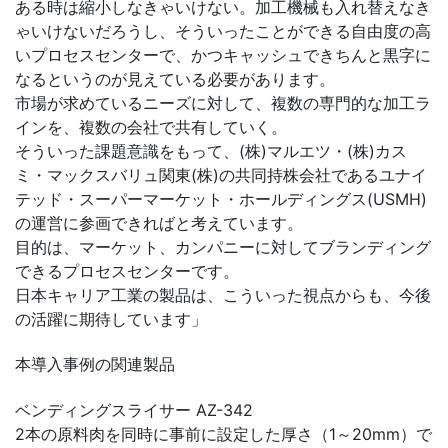
ある時は縮小しなきゃいけない。加工機械も入れ替えなき
ゃいけないだろうし、そういったことができる自由度の高
いプロセスセンターで、かつキャッシュできちんと黒字に
なるというのが見えている必要があります。
市場が求めているニーズに対して、複数の専門的な加工ラ
インを、複数の会社で共有していく。
そういった課題意識をもって、(株)マルエツ・(株)カス
ミ・マックスバリュ関東(株)の共同持株会社であるユナイ
テッド・スーパーマーケット・ホールディングス(USMH)
の運営に参画できればと考えています。
目的は、マーケット、カンパニーに対してブランディング
できるプロセスセンターです。
日本キャリア工業の製品は、こういった視点からも、今後
の活躍に期待しています」
本導入事例の関連製品
ベンディングスライサー AZ-342
2本の原料肉を同時に事前に設定した厚さ（1～20mm）で