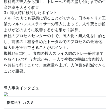
原料肉の投入から加工、トレーへの肉の盛り付けまでの生
産効率を大きく改善
3）導入時に検討したポイント
チルドの肉でも容易に切ることができる、日本キャリア工
業のマルハレススライサーの導入によって、人件費と歩留
まりがどのように改善するかを細かく試算。
自社のプロセスセンターの中で、省人化・無人化を目的と
し、前後の工程を含めたトータルでのプロセスの最適化、
最大化を実行できることがポイント。
機械1台に対し、食肉の投入スライス肉のトレー盛付まで
を各々1人で行う方式から、一人で複数の機械に食肉投入
を兼任で行うことで、生産量を上げ、人件費を削減できる
ことが重要。
導入事例インタビュー
株式会社カスミ