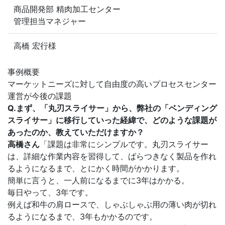
商品開発部 精肉加工センター
管理担当マネジャー
高橋 宏行様
事例概要
マーケットニーズに対して自由度の高いプロセスセンター
運営が今後の課題
Q.まず、「丸刃スライサー」から、弊社の「ベンディング
スライサー」に移行していった経緯で、どのような課題が
あったのか、教えていただけますか？
高橋さん
「課題は非常にシンプルです。丸刃スライサー
は、詳細な作業内容を習得して、ばらつきなく製品を作れ
るようになるまで、とにかく時間がかかります。
簡単に言うと、一人前になるまでに3年はかかる。
毎日やって、3年です。
例えば和牛の肩ロースで、しゃぶしゃぶ用の薄い肉が切れ
るようになるまで、3年もかかるのです。