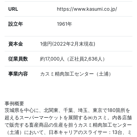
URL
https://www.kasumi.co.jp/
設立年
1961年
資本金
1億円(2022年2月末現在)
従業員数
約17,000人（正社員2,636人）
事業内容
カスミ精肉加工センター（土浦）
事例概要
茨城県を中心に、北関東、千葉、埼玉、東京で180箇所を
超えるスーパーマーケットを展開する㈱カスミ。内各店舗
で販売する畜産商品の生産を担うカスミ精肉加工センター
（土浦）において、日本キャリアのスライサー：13台、ミ