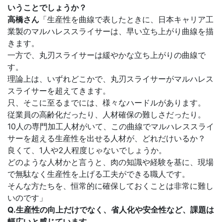
いうことでしょうか？
高橋さん
「生産性を曲線で表したときに、日本キャリア工
業製のマルハレススライサーは、早い立ち上がり曲線を描
きます。
一方で、丸刃スライサーは緩やかな立ち上がりの曲線で
す。
理論上は、いずれどこかで、丸刃スライサーがマルハレス
スライサーを超えてきます。
只、そこに至るまでには、様々なハードルがあります。
従業員の高齢化だったり、人材確保の難しさだったり。
10人の専門加工人材がいて、この曲線でマルハレススライ
サーを超える生産性を出せる人材が、どれだけいるか？
良くて、1人や2人程度じゃないでしょうか。
どのような人材かと言うと、肉の知識や経験を基に、現場
で無駄なく生産性を上げる工夫ができる職人です。
そんな方たちを、恒常的に確保しておくことは非常に難し
いのです」
Q.生産性の向上だけでなく、省人化や安全性など、課題は
幅広いと感じています。